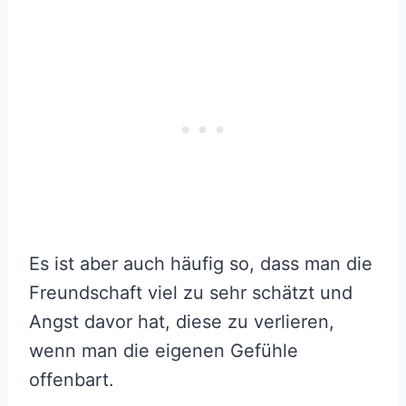
Es ist aber auch häufig so, dass man die
Freundschaft viel zu sehr schätzt und
Angst davor hat, diese zu verlieren,
wenn man die eigenen Gefühle
offenbart.