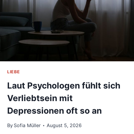
LOSZULASSEN
UND
ALLEINE
NEU
ZU
BEGINNEN
LIEBE
Laut Psychologen fühlt sich
Verliebtsein mit
Depressionen oft so an
By
Sofia Müller
August 5, 2026