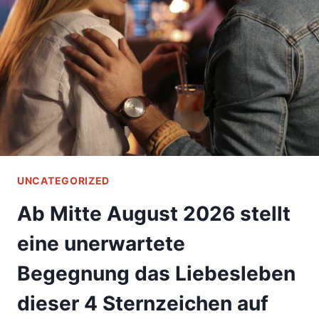
DAS
SCHICKSAL
GUT
MIT
DIESEN
5
STERNZEICHEN
UNCATEGORIZED
Ab Mitte August 2026 stellt
eine unerwartete
Begegnung das Liebesleben
dieser 4 Sternzeichen auf