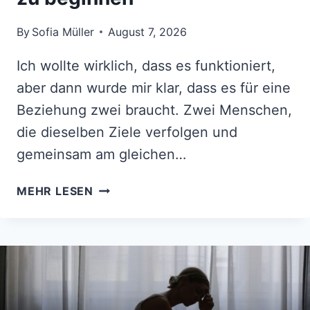
By
Sofia Müller
August 7, 2026
Ich wollte wirklich, dass es funktioniert,
aber dann wurde mir klar, dass es für eine
Beziehung zwei braucht. Zwei Menschen,
die dieselben Ziele verfolgen und
gemeinsam am gleichen…
MANCHMAL
MEHR LESEN
IST
DER
EINZIGE
WEG
NACH
VORNE,
DICH