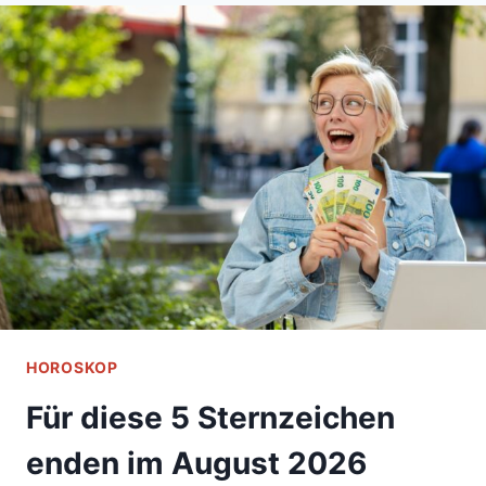
ER
SICH
NICHT
TRAUT,
SICH
IN
DICH
ZU
VERLIEBEN
HOROSKOP
Für diese 5 Sternzeichen
enden im August 2026