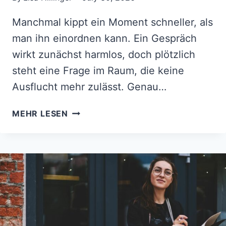
Manchmal kippt ein Moment schneller, als
man ihn einordnen kann. Ein Gespräch
wirkt zunächst harmlos, doch plötzlich
steht eine Frage im Raum, die keine
Ausflucht mehr zulässt. Genau…
FÜR
MEHR LESEN
DIESE
4
STERNZEICHEN
WIRD
ES
IM
AUGUST
2026
PLÖTZLICH