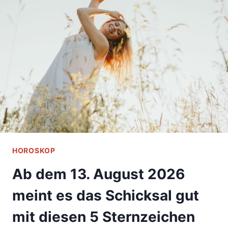
IM
AUGUST
2026
ENDLICH
DIE
GELDSORGEN
HOROSKOP
Ab dem 13. August 2026
meint es das Schicksal gut
mit diesen 5 Sternzeichen