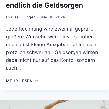
endlich die Geldsorgen
By
Lisa Hillinger
July 30, 2026
Jede Rechnung wird zweimal geprüft,
größere Wünsche werden verschoben
und selbst kleine Ausgaben fühlen sich
plötzlich schwer an. Geldsorgen wirken
dabei nicht nur auf das Konto, sondern
auch…
FÜR
MEHR LESEN
DIESE
5
STERNZEICHEN
ENDEN