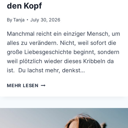
den Kopf
By
Tanja
July 30, 2026
Manchmal reicht ein einziger Mensch, um
alles zu verändern. Nicht, weil sofort die
große Liebesgeschichte beginnt, sondern
weil plötzlich wieder dieses Kribbeln da
ist. Du lachst mehr, denkst…
AB
MEHR LESEN
MITTE
AUGUST
2026
STELLT
EINE
UNERWARTETE