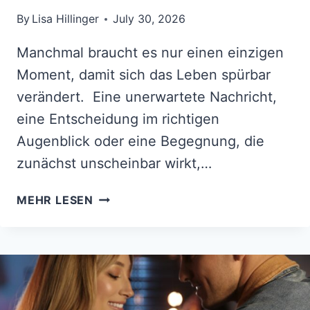
By
Lisa Hillinger
July 30, 2026
Manchmal braucht es nur einen einzigen
Moment, damit sich das Leben spürbar
verändert. Eine unerwartete Nachricht,
eine Entscheidung im richtigen
Augenblick oder eine Begegnung, die
zunächst unscheinbar wirkt,…
AB
MEHR LESEN
DEM
13.
AUGUST
2026
MEINT
ES