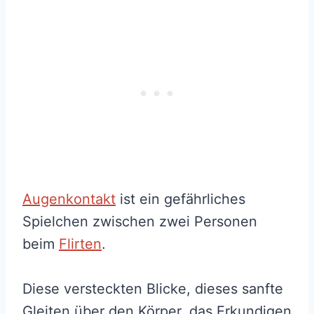
Augenkontakt
ist ein gefährliches
Spielchen zwischen zwei Personen
beim
Flirten
.
Diese versteckten Blicke, dieses sanfte
Gleiten über den Körper, das Erkundigen