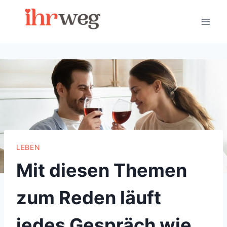
Skip
to
content
LEBEN
Mit diesen Themen
zum Reden läuft
jedes Gespräch wie