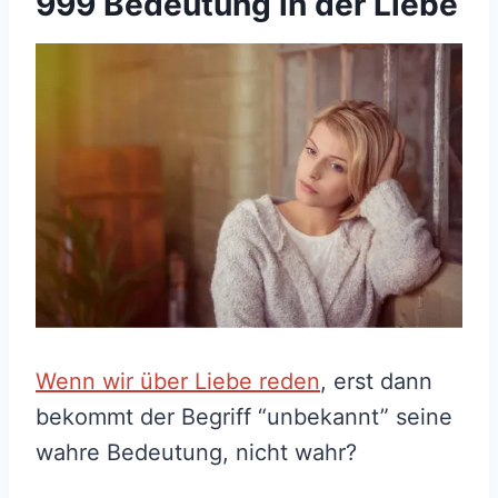
999 Bedeutung in der Liebe
Wenn wir über Liebe reden
, erst dann
bekommt der Begriff “unbekannt” seine
wahre Bedeutung, nicht wahr?