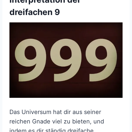
dreifachen 9
Das Universum hat dir aus seiner
reichen Gnade viel zu bieten, und
indem es dir ständig dreifache