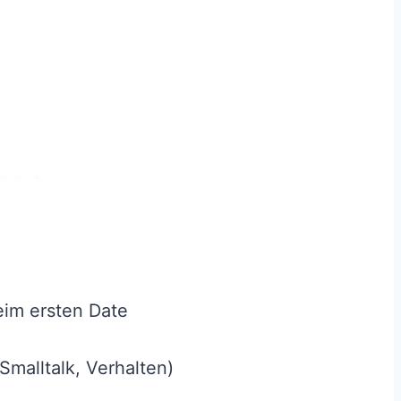
eim ersten Date
 Smalltalk, Verhalten)