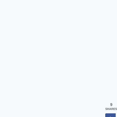
9
SHARES