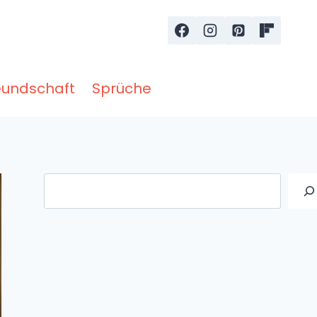
eundschaft
Sprüche
Suche