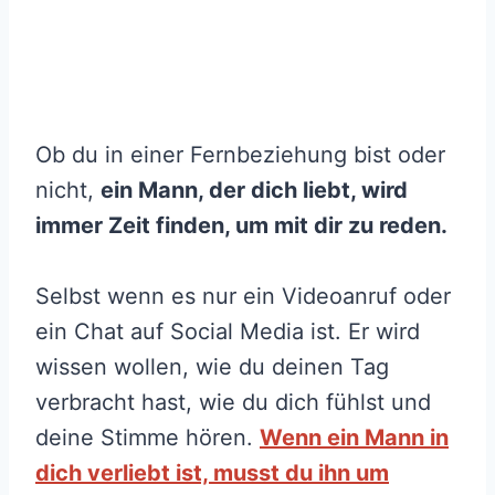
Ob du in einer Fernbeziehung bist oder
nicht,
ein Mann, der dich liebt, wird
immer Zeit finden, um mit dir zu reden.
Selbst wenn es nur ein Videoanruf oder
ein Chat auf Social Media ist. Er wird
wissen wollen, wie du deinen Tag
verbracht hast, wie du dich fühlst und
deine Stimme hören.
Wenn ein Mann in
dich verliebt ist, musst du ihn um