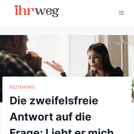
Skip
to
content
BEZIEHUNG
Die zweifelsfreie
Antwort auf die
Frage: Liebt er mich