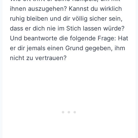
ihnen auszugehen? Kannst du wirklich
ruhig bleiben und dir völlig sicher sein,
dass er dich nie im Stich lassen würde?
Und beantworte die folgende Frage: Hat
er dir jemals einen Grund gegeben, ihm
nicht zu vertrauen?