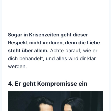
Sogar in Krisenzeiten geht dieser
Respekt nicht verloren, denn die Liebe
steht über allem.
Achte darauf, wie er
dich behandelt, und alles wird dir klar
werden.
4. Er geht Kompromisse ein