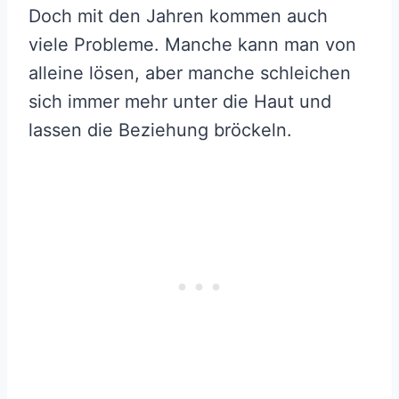
Doch mit den Jahren kommen auch
viele Probleme. Manche kann man von
alleine lösen, aber manche schleichen
sich immer mehr unter die Haut und
lassen die Beziehung bröckeln.