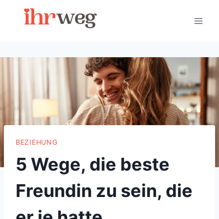
Skip
to
content
BEZIEHUNG
5 Wege, die beste
Freundin zu sein, die
er je hatte