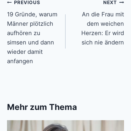
Post
PREVIOUS
NEXT
navigation
19 Gründe, warum
An die Frau mit
Männer plötzlich
dem weichen
aufhören zu
Herzen: Er wird
simsen und dann
sich nie ändern
wieder damit
anfangen
Mehr zum Thema