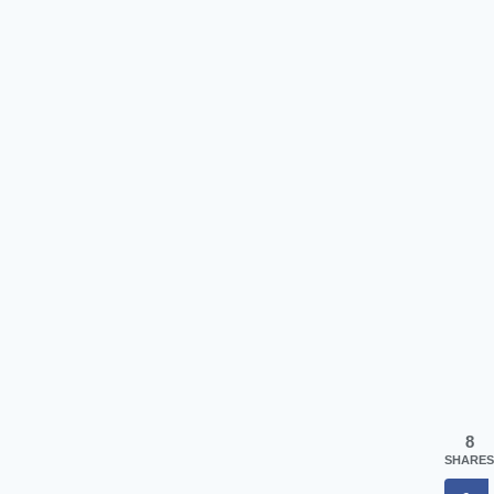
8
SHARES