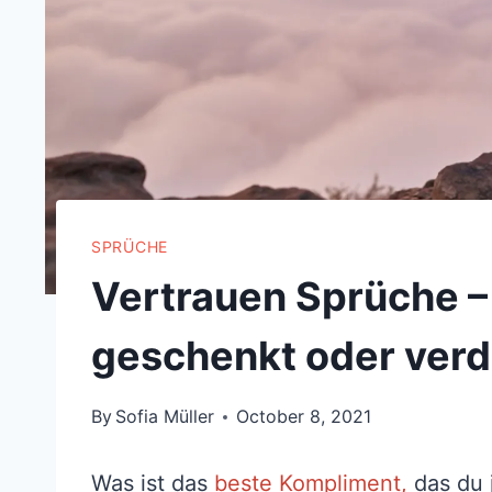
SPRÜCHE
Vertrauen Sprüche – 
geschenkt oder verd
By
Sofia Müller
October 8, 2021
Was ist das
beste Kompliment,
das du 