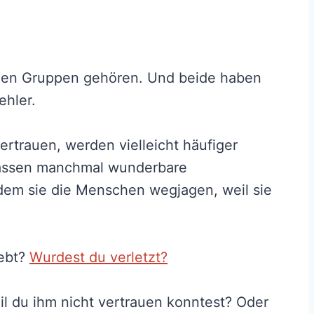
iden Gruppen gehören. Und beide haben
ehler.
vertrauen, werden vielleicht häufiger
rpassen manchmal wunderbare
dem sie die Menschen wegjagen, weil sie
lebt?
Wurdest du verletzt?
l du ihm nicht vertrauen konntest? Oder