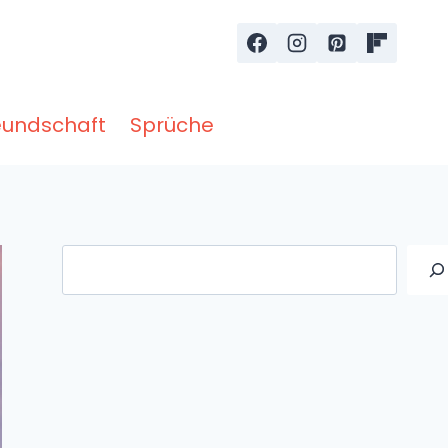
eundschaft
Sprüche
Suche