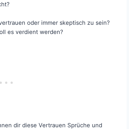
cht?
 vertrauen oder immer skeptisch zu sein?
oll es verdient werden?
önnen dir diese Vertrauen Sprüche und