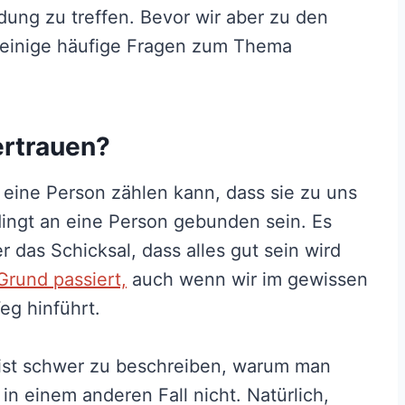
dung zu treffen. Bevor wir aber zu den
einige häufige Fragen zum Thema
ertrauen?
f eine Person zählen kann, dass sie zu uns
dingt an eine Person gebunden sein. Es
 das Schicksal, dass alles gut sein wird
Grund passiert,
auch wenn wir im gewissen
g hinführt.
s ist schwer zu beschreiben, warum man
n einem anderen Fall nicht. Natürlich,