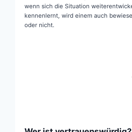
wenn sich die Situation weiterentwic
kennenlernt, wird einem auch bewies
oder nicht.
Wer ist vertrauenswürdig?