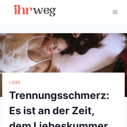
Skip
to
content
LIEBE
Trennungsschmerz:
Es ist an der Zeit,
dem Liebeskummer