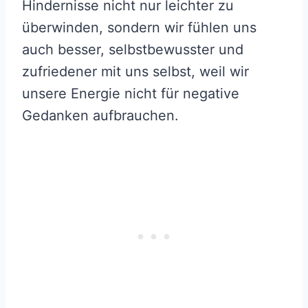
Hindernisse nicht nur leichter zu
überwinden, sondern wir fühlen uns
auch besser, selbstbewusster und
zufriedener mit uns selbst, weil wir
unsere Energie nicht für negative
Gedanken aufbrauchen.