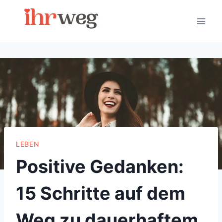
Skip
to
content
LEBEN
Positive Gedanken:
15 Schritte auf dem
Weg zu dauerhaftem