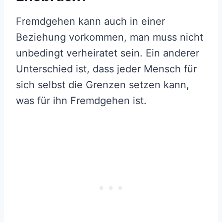
Fremdgehen kann auch in einer
Beziehung vorkommen, man muss nicht
unbedingt verheiratet sein. Ein anderer
Unterschied ist, dass jeder Mensch für
sich selbst die Grenzen setzen kann,
was für ihn Fremdgehen ist.