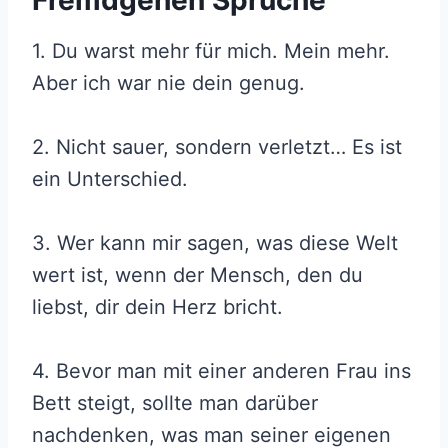
1. Du warst mehr für mich. Mein mehr.
Aber ich war nie dein genug.
2. Nicht sauer, sondern verletzt… Es ist
ein Unterschied.
3. Wer kann mir sagen, was diese Welt
wert ist, wenn der Mensch, den du
liebst, dir dein Herz bricht.
4. Bevor man mit einer anderen Frau ins
Bett steigt, sollte man darüber
nachdenken, was man seiner eigenen