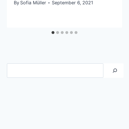
By
Sofia Müller
September 6, 2021
Suche