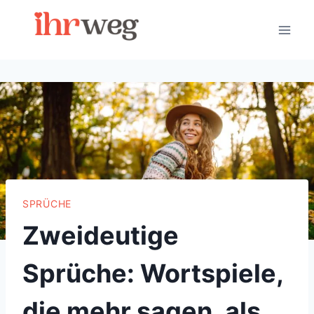
Skip
to
content
SPRÜCHE
Zweideutige
Sprüche: Wortspiele,
die mehr sagen, als