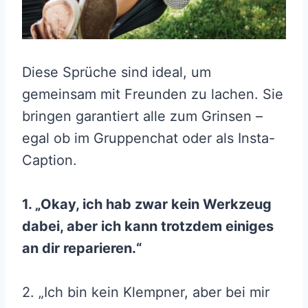
Diese Sprüche sind ideal, um
gemeinsam mit Freunden zu lachen. Sie
bringen garantiert alle zum Grinsen –
egal ob im Gruppenchat oder als Insta-
Caption.
1. „Okay, ich hab zwar kein Werkzeug
dabei, aber ich kann trotzdem einiges
an dir reparieren.“
2. „Ich bin kein Klempner, aber bei mir