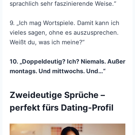
sprachlich sehr faszinierende Weise.“
9. „Ich mag Wortspiele. Damit kann ich
vieles sagen, ohne es auszusprechen.
Weißt du, was ich meine?“
10. „Doppeldeutig? Ich? Niemals. Außer
montags. Und mittwochs. Und…“
Zweideutige Sprüche –
perfekt fürs Dating-Profil