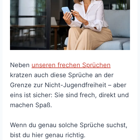
Neben
unseren frechen Sprüchen
kratzen auch diese Sprüche an der
Grenze zur Nicht-Jugendfreiheit – aber
eins ist sicher: Sie sind frech, direkt und
machen Spaß.
Wenn du genau solche Sprüche suchst,
bist du hier genau richtig.