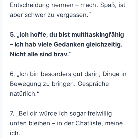
Entscheidung nennen – macht Spaß, ist
aber schwer zu vergessen.“
5. „Ich hoffe, du bist multitaskingfähig
– ich hab viele Gedanken gleichzeitig.
Nicht alle sind brav.“
6. „Ich bin besonders gut darin, Dinge in
Bewegung zu bringen. Gespräche
natürlich.“
7. „Bei dir würde ich sogar freiwillig
unten bleiben – in der Chatliste, meine
ich.“