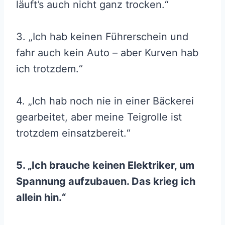
läuft’s auch nicht ganz trocken.“
3. „Ich hab keinen Führerschein und
fahr auch kein Auto – aber Kurven hab
ich trotzdem.“
4. „Ich hab noch nie in einer Bäckerei
gearbeitet, aber meine Teigrolle ist
trotzdem einsatzbereit.“
5. „Ich brauche keinen Elektriker, um
Spannung aufzubauen. Das krieg ich
allein hin.“