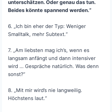
unterschätzen. Oder genau das tun.
Beides könnte spannend werden.“
6. „Ich bin eher der Typ: Weniger
Smalltalk, mehr Subtext.“
7. „Am liebsten mag ich’s, wenn es
langsam anfängt und dann intensiver
wird … Gespräche natürlich. Was denn
sonst?“
8. „Mit mir wird’s nie langweilig.
Höchstens laut.“