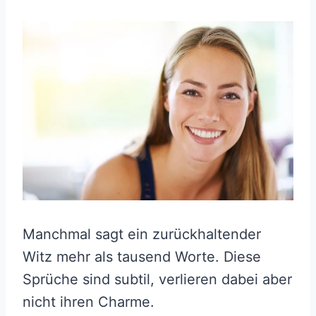
Manchmal sagt ein zurückhaltender
Witz mehr als tausend Worte. Diese
Sprüche sind subtil, verlieren dabei aber
nicht ihren Charme.