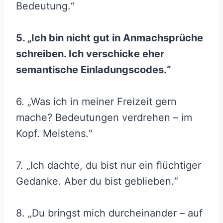
Bedeutung.“
5. „Ich bin nicht gut in Anmachsprüche
schreiben. Ich verschicke eher
semantische Einladungscodes.“
6. „Was ich in meiner Freizeit gern
mache? Bedeutungen verdrehen – im
Kopf. Meistens.“
7. „Ich dachte, du bist nur ein flüchtiger
Gedanke. Aber du bist geblieben.“
8. „Du bringst mich durcheinander – auf