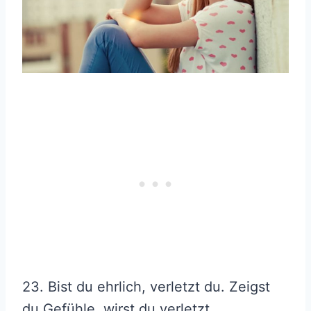
23. Bist du ehrlich, verletzt du. Zeigst
du Gefühle, wirst du verletzt.