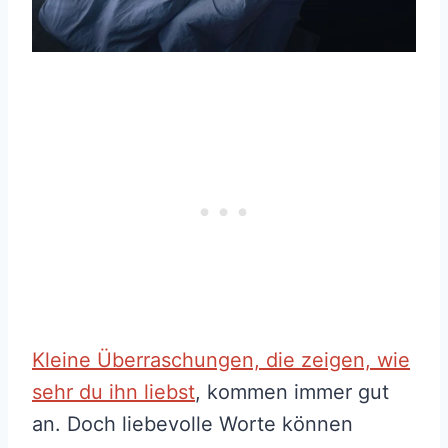
Kleine Überraschungen, die zeigen, wie
sehr du ihn liebst
, kommen immer gut
an. Doch liebevolle Worte können