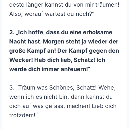
desto länger kannst du von mir träumen!
Also, worauf wartest du noch?“
2. „Ich hoffe, dass du eine erholsame
Nacht hast. Morgen steht ja wieder der
große Kampf an! Der Kampf gegen den
Wecker! Hab dich lieb, Schatz! Ich
werde dich immer anfeuern!“
3. „Träum was Schönes, Schatz! Wehe,
wenn ich es nicht bin, dann kannst du
dich auf was gefasst machen! Lieb dich
trotzdem!“