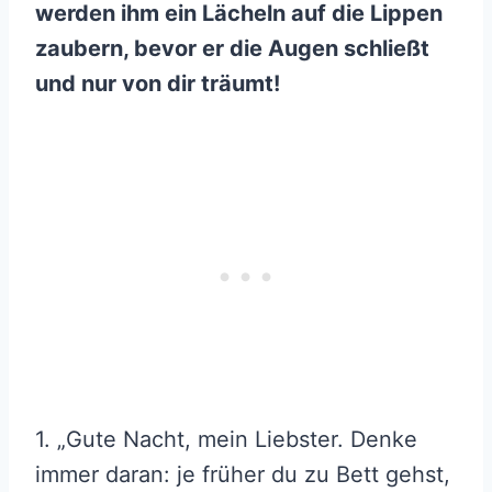
werden ihm ein Lächeln auf die Lippen
zaubern, bevor er die Augen schließt
und nur von dir träumt!
1. „Gute Nacht, mein Liebster. Denke
immer daran: je früher du zu Bett gehst,