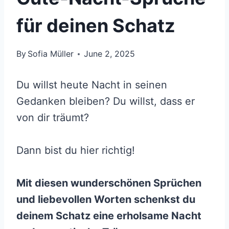
für deinen Schatz
By
Sofia Müller
June 2, 2025
Du willst heute Nacht in seinen
Gedanken bleiben? Du willst, dass er
von dir träumt?
Dann bist du hier richtig!
Mit diesen wunderschönen Sprüchen
und liebevollen Worten schenkst du
deinem Schatz eine erholsame Nacht