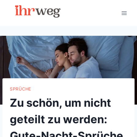
Skip
to
content
SPRÜCHE
Zu schön, um nicht
geteilt zu werden:
Gute-Nacht-Sprüche