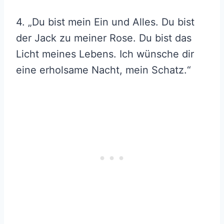
4. „Du bist mein Ein und Alles. Du bist
der Jack zu meiner Rose. Du bist das
Licht meines Lebens. Ich wünsche dir
eine erholsame Nacht, mein Schatz.“