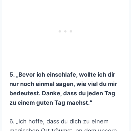
5. „Bevor ich einschlafe, wollte ich dir
nur noch einmal sagen, wie viel du mir
bedeutest. Danke, dass du jeden Tag
zu einem guten Tag machst.“
6. „Ich hoffe, dass du dich zu einem
magischen Ort träumst, an dem unsere