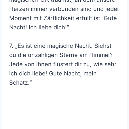
Herzen immer verbunden sind und jeder
Moment mit Zärtlichkeit erfüllt ist. Gute
Nacht! Ich liebe dich!“
7. „Es ist eine magische Nacht. Siehst
du die unzähligen Sterne am Himmel?
Jede von ihnen flüstert dir zu, wie sehr
ich dich liebe! Gute Nacht, mein
Schatz.“