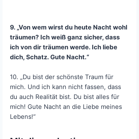
9. „Von wem wirst du heute Nacht wohl
träumen? Ich weiß ganz sicher, dass
ich von dir träumen werde. Ich liebe
dich, Schatz. Gute Nacht.“
10. „Du bist der schönste Traum für
mich. Und ich kann nicht fassen, dass
du auch Realität bist. Du bist alles für
mich! Gute Nacht an die Liebe meines
Lebens!“