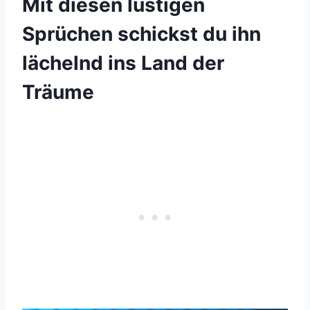
Mit diesen lustigen
Sprüchen schickst du ihn
lächelnd ins Land der
Träume