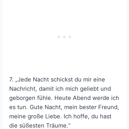
7. „Jede Nacht schickst du mir eine
Nachricht, damit ich mich geliebt und
geborgen fühle. Heute Abend werde ich
es tun. Gute Nacht, mein bester Freund,
meine große Liebe. Ich hoffe, du hast
die süßesten Träume.“