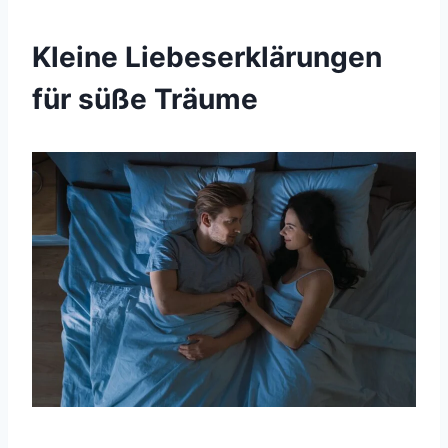
Kleine Liebeserklärungen
für süße Träume