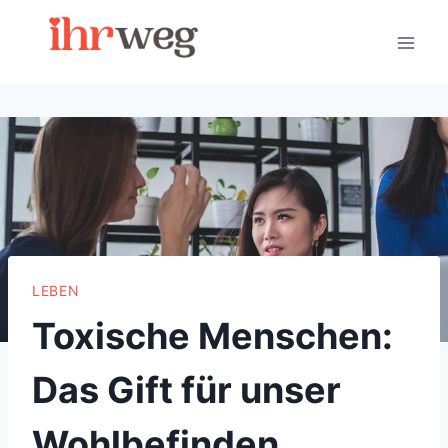
Skip
to
content
LEBEN
Toxische Menschen:
Das Gift für unser
Wohlbefinden