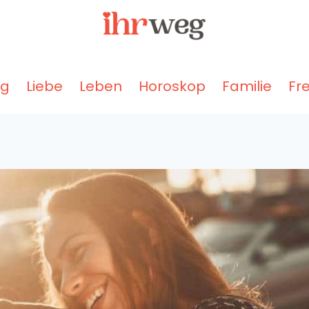
ng
Liebe
Leben
Horoskop
Familie
Fr