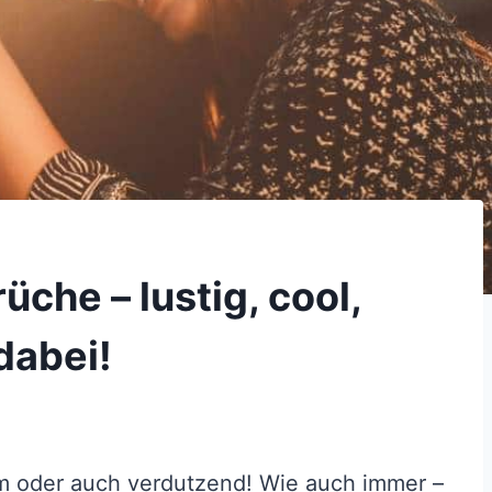
che – lustig, cool,
 dabei!
hm oder auch verdutzend! Wie auch immer –