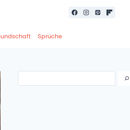
eundschaft
Sprüche
Suche