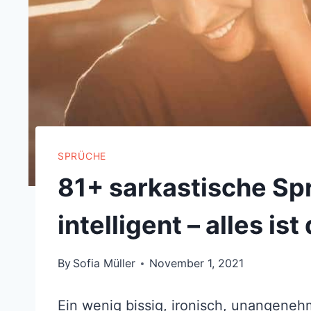
SPRÜCHE
81+ sarkastische Sprü
intelligent – alles ist
By
Sofia Müller
November 1, 2021
Ein wenig bissig, ironisch, unangene