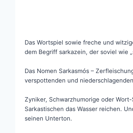
Das Wortspiel sowie freche und witzi
dem Begriff sarkazein, der soviel wie 
Das Nomen Sarkasmós – Zerfleischung
verspottenden und niederschlagenden 
Zyniker, Schwarzhumorige oder Wort-
Sarkastischen das Wasser reichen. Und
seinen Unterton.