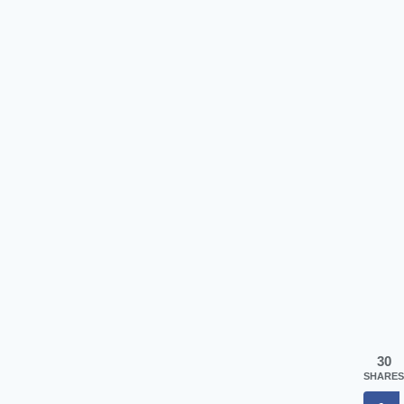
30
SHARES