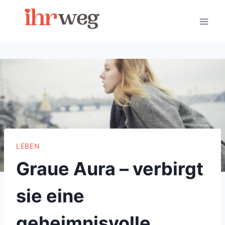
Skip
to
content
LEBEN
Graue Aura – verbirgt
sie eine
geheimnisvolle