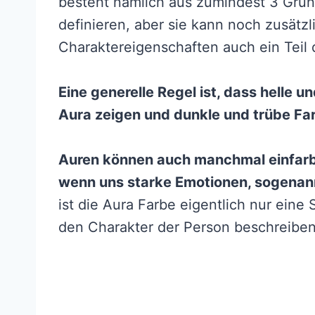
besteht nämlich aus zumindest 3 Grund
definieren, aber sie kann noch zusätz
Charaktereigenschaften auch ein Teil 
Eine generelle Regel ist, dass helle u
Aura zeigen und dunkle und trübe Far
Auren können auch manchmal einfarbig
wenn uns starke Emotionen, sogenann
ist die Aura Farbe eigentlich nur ein
den Charakter der Person beschreiben