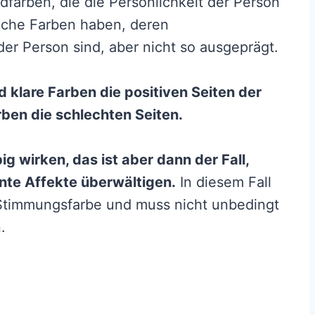
farben, die die Persönlichkeit der Person
liche Farben haben, deren
der Person sind, aber nicht so ausgeprägt.
nd klare Farben die positiven Seiten der
ben die schlechten Seiten.
 wirken, das ist aber dann der Fall,
te Affekte überwältigen.
In diesem Fall
e Stimmungsfarbe und muss nicht unbedingt
.