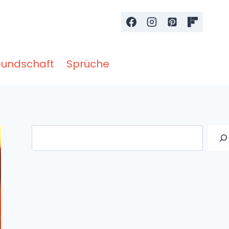
eundschaft
Sprüche
Suche