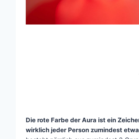
Die rote Farbe der Aura ist ein Zeic
wirklich jeder Person zumindest etwas