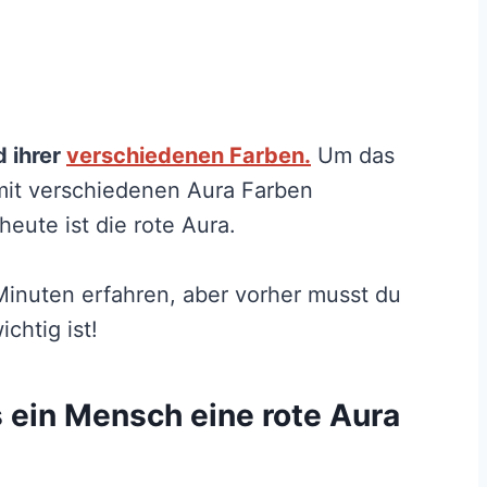
d ihrer
verschiedenen Farben.
Um das
mit verschiedenen Aura Farben
eute ist die rote Aura.
 Minuten erfahren, aber vorher musst du
chtig ist!
s ein Mensch eine rote Aura