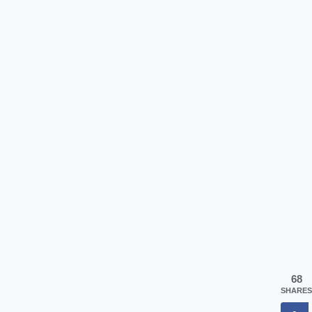
68
SHARES