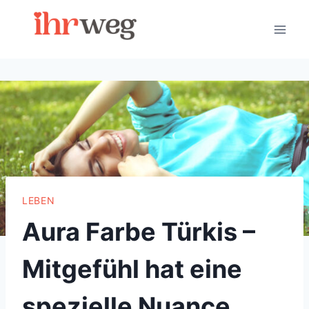
Skip
to
content
LEBEN
Aura Farbe Türkis –
Mitgefühl hat eine
spezielle Nuance