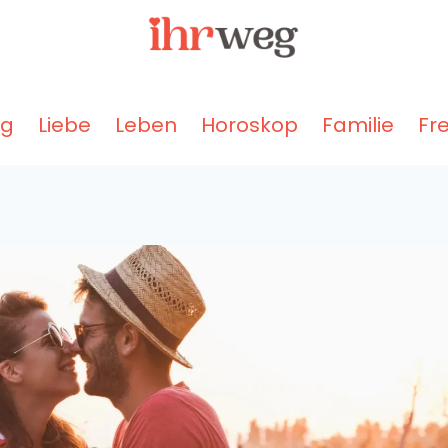
ng
Liebe
Leben
Horoskop
Familie
Fr