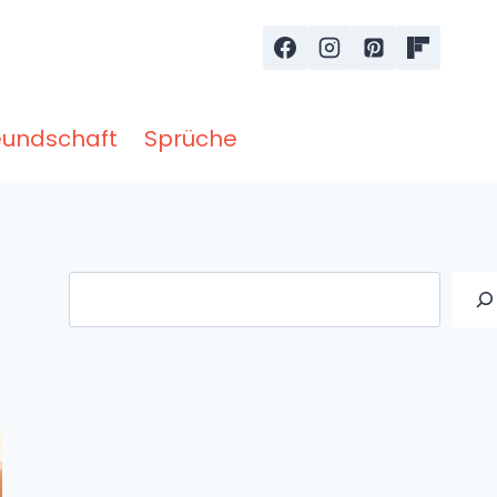
eundschaft
Sprüche
Suche