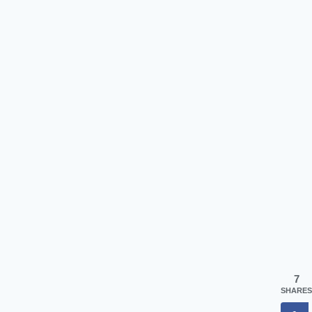
7
SHARES