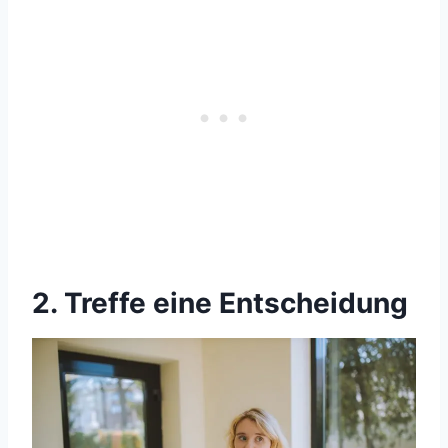
2. Treffe eine Entscheidung