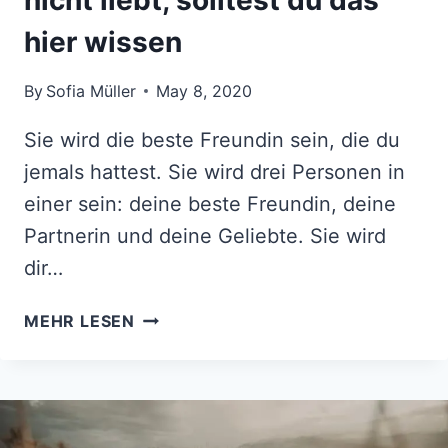
hier wissen
By
Sofia Müller
May 8, 2020
Sie wird die beste Freundin sein, die du
jemals hattest. Sie wird drei Personen in
einer sein: deine beste Freundin, deine
Partnerin und deine Geliebte. Sie wird
dir…
BEVOR
MEHR LESEN
DU
DICH
IN
DIE
FRAU