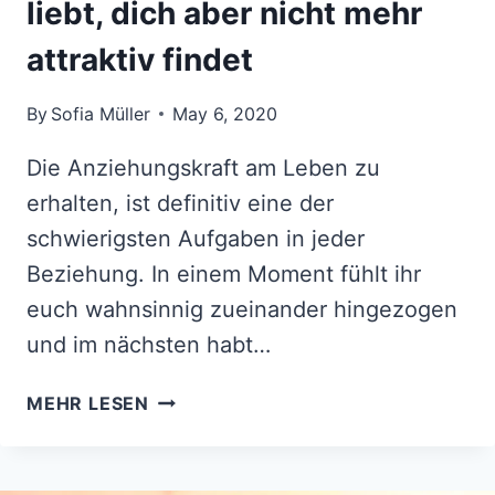
liebt, dich aber nicht mehr
attraktiv findet
By
Sofia Müller
May 6, 2020
Die Anziehungskraft am Leben zu
erhalten, ist definitiv eine der
schwierigsten Aufgaben in jeder
Beziehung. In einem Moment fühlt ihr
euch wahnsinnig zueinander hingezogen
und im nächsten habt…
10
MEHR LESEN
ZEICHEN,
DASS
ER