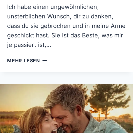
Ich habe einen ungewöhnlichen,
unsterblichen Wunsch, dir zu danken,
dass du sie gebrochen und in meine Arme
geschickt hast. Sie ist das Beste, was mir
je passiert ist,…
DANKE,
MEHR LESEN
DASS
DU
SIE
GEBROCHEN
HAST