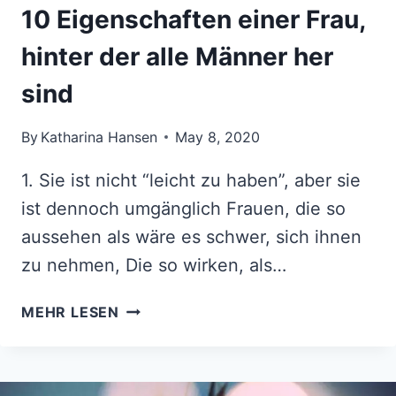
10 Eigenschaften einer Frau,
hinter der alle Männer her
sind
By
Katharina Hansen
May 8, 2020
1. Sie ist nicht “leicht zu haben”, aber sie
ist dennoch umgänglich Frauen, die so
aussehen als wäre es schwer, sich ihnen
zu nehmen, Die so wirken, als…
10
MEHR LESEN
EIGENSCHAFTEN
EINER
FRAU,
HINTER