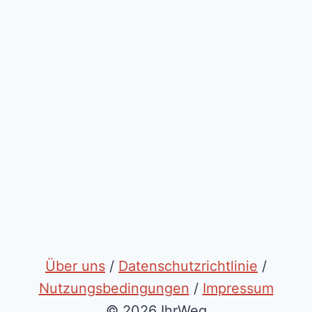
Über uns
/
Datenschutzrichtlinie
/
Nutzungsbedingungen
/
Impressum
© 2026 IhrWeg