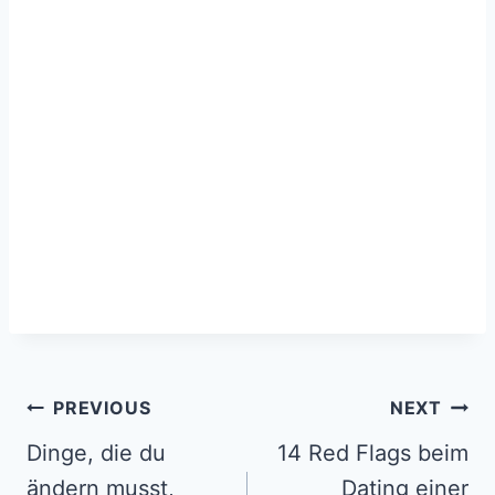
Post
PREVIOUS
NEXT
navigation
Dinge, die du
14 Red Flags beim
ändern musst,
Dating einer