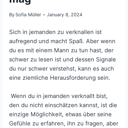
By
Sofia Müller
January 8, 2024
Sich in jemanden zu verknallen ist
aufregend und macht Spaß. Aber wenn
du es mit einem Mann zu tun hast, der
schwer zu lesen ist und dessen Signale
du nur schwer verstehst, kann es auch
eine ziemliche Herausforderung sein.
Wenn du in jemanden verknallt bist,
den du nicht einschätzen kannst, ist die
einzige Möglichkeit, etwas über seine
Gefühle zu erfahren, ihn zu fragen, aber