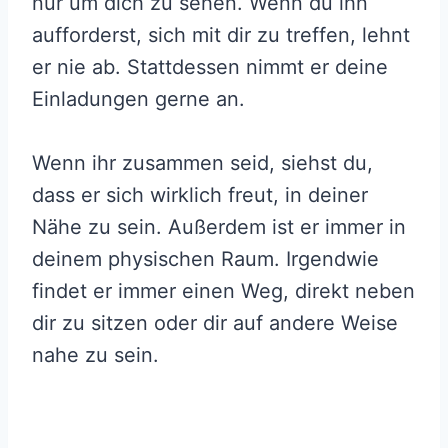
nur um dich zu sehen. Wenn du ihn
aufforderst, sich mit dir zu treffen, lehnt
er nie ab. Stattdessen nimmt er deine
Einladungen gerne an.
Wenn ihr zusammen seid, siehst du,
dass er sich wirklich freut, in deiner
Nähe zu sein. Außerdem ist er immer in
deinem physischen Raum. Irgendwie
findet er immer einen Weg, direkt neben
dir zu sitzen oder dir auf andere Weise
nahe zu sein.