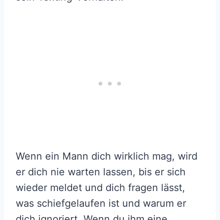
Wenn ein Mann dich wirklich mag, wird
er dich nie warten lassen, bis er sich
wieder meldet und dich fragen lässt,
was schiefgelaufen ist und warum er
dich ignoriert. Wenn du ihm eine