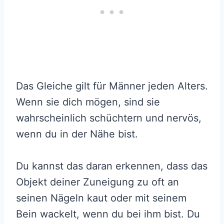
Das Gleiche gilt für Männer jeden Alters.
Wenn sie dich mögen, sind sie
wahrscheinlich schüchtern und nervös,
wenn du in der Nähe bist.
Du kannst das daran erkennen, dass das
Objekt deiner Zuneigung zu oft an
seinen Nägeln kaut oder mit seinem
Bein wackelt, wenn du bei ihm bist. Du