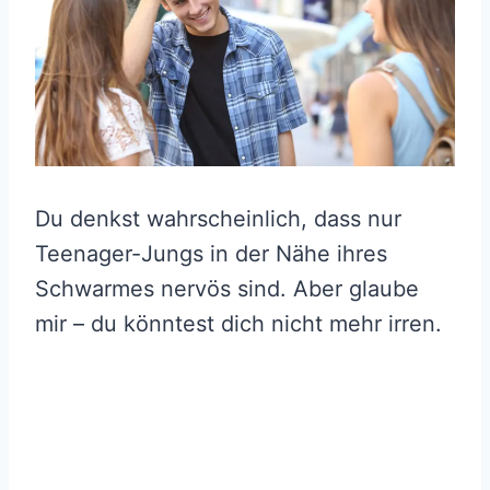
Du denkst wahrscheinlich, dass nur
Teenager-Jungs in der Nähe ihres
Schwarmes nervös sind. Aber glaube
mir – du könntest dich nicht mehr irren.