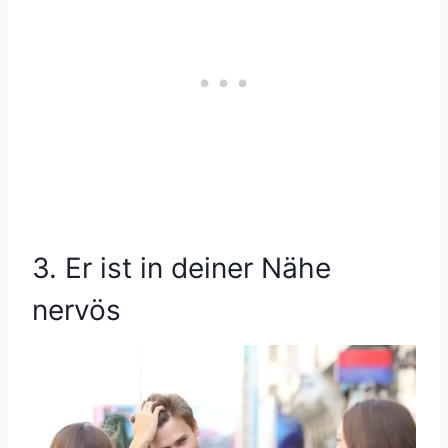
3. Er ist in deiner Nähe
nervös