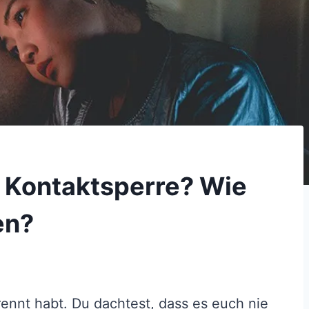
e Kontaktsperre? Wie
en?
rennt habt. Du dachtest, dass es euch nie