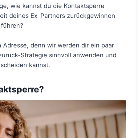
rage, wie kannst du die Kontaktsperre
it deines Ex-Partners zurückgewinnen
 führen?
n Adresse, denn wir werden dir ein paar
-zurück-Strategie sinnvoll anwenden und
tscheiden kannst.
aktsperre?