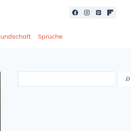
eundschaft
Sprüche
Suche