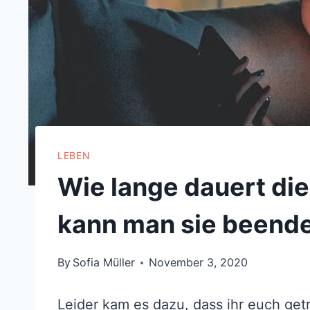
LEBEN
Wie lange dauert di
kann man sie beend
By
Sofia Müller
November 3, 2020
Leider kam es dazu, dass ihr euch get