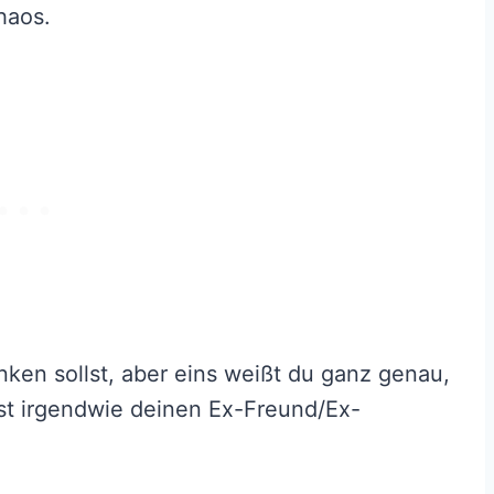
haos.
nken sollst, aber eins weißt du ganz genau,
lst irgendwie deinen Ex-Freund/Ex-