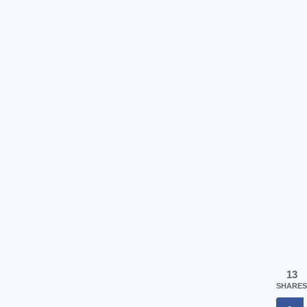
13
SHARES