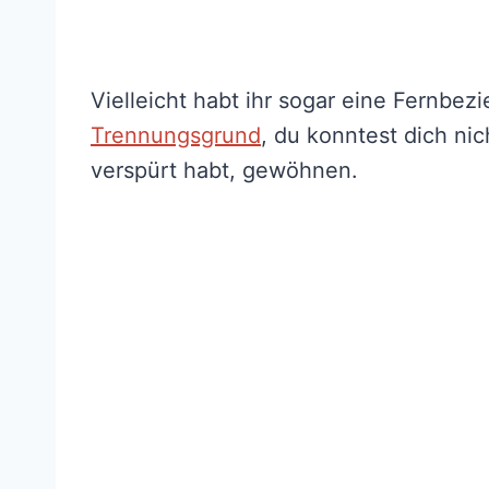
Vielleicht habt ihr sogar eine Fernbez
Trennungsgrund
, du konntest dich nich
verspürt habt, gewöhnen.