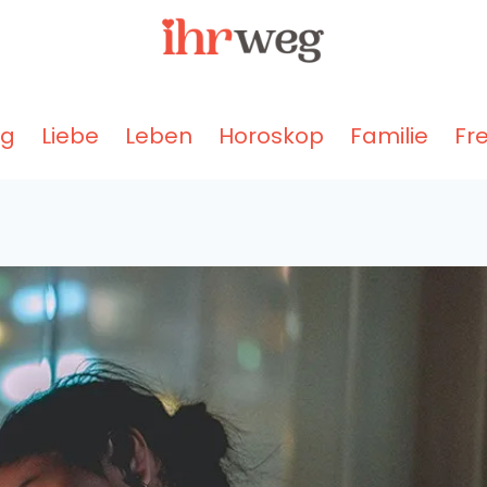
ng
Liebe
Leben
Horoskop
Familie
Fr