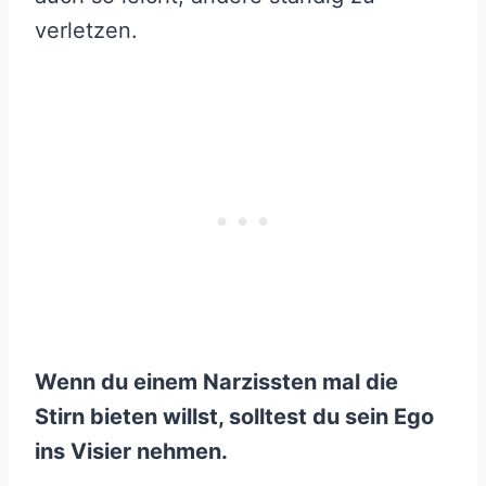
verletzen.
Wenn du einem Narzissten mal die
Stirn bieten willst, solltest du sein Ego
ins Visier nehmen.