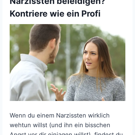
Narzissten beleidigen?
Kontriere wie ein Profi
Wenn du einem Narzissten wirklich
wehtun willst (und ihn ein bisschen
Angst vor dir einjagen willst), findest du