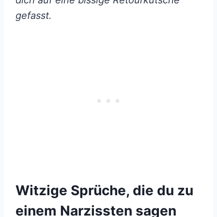
dich auf eine bissige Retourkutsche
gefasst.
Witzige Sprüche, die du zu
einem Narzissten sagen