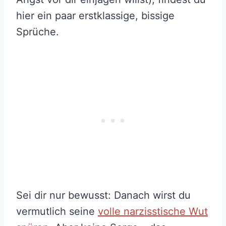
hier ein paar erstklassige, bissige
Sprüche.
Sei dir nur bewusst: Danach wirst du
vermutlich seine
volle narzisstische Wut