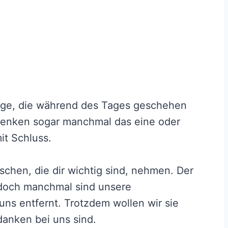
inge, die während des Tages geschehen
denken sogar manchmal das eine oder
it Schluss.
chen, die dir wichtig sind, nehmen. Der
, doch manchmal sind unsere
uns entfernt. Trotzdem wollen wir sie
danken bei uns sind.