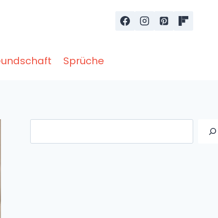
eundschaft
Sprüche
Suche