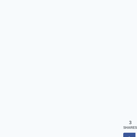
3
SHARES