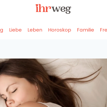
ng
Liebe
Leben
Horoskop
Familie
Fr