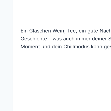
Ein Gläschen Wein, Tee, ein gute Nach
Geschichte – was auch immer deiner Se
Moment und dein Chillmodus kann ges