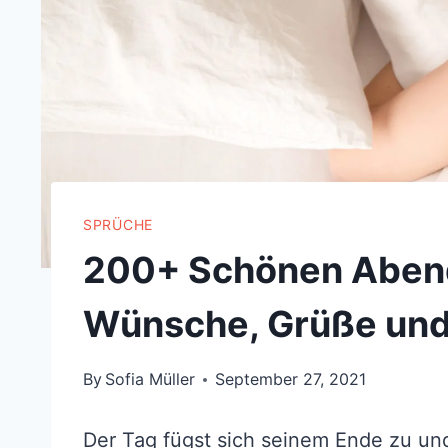
SPRÜCHE
200+ Schönen Abend
Wünsche, Grüße und
By
Sofia Müller
September 27, 2021
Der Tag fügst sich seinem Ende zu un