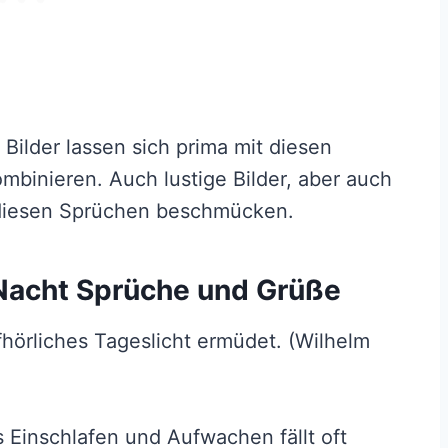
ilder lassen sich prima mit diesen
binieren. Auch lustige Bilder, aber auch
t diesen Sprüchen beschmücken.
Nacht Sprüche und Grüße
fhörliches Tageslicht ermüdet. (Wilhelm
 Einschlafen und Aufwachen fällt oft