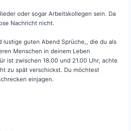
ieder oder sogar Arbeitskollegen sein. Da
ose Nachricht nicht.
 lustige guten Abend Sprüche,, die du als
deren Menschen in deinem Leben
ür ist zwischen 18.00 und 21.00 Uhr, achte
cht zu spät verschickst. Du möchtest
Schrecken einjagen.