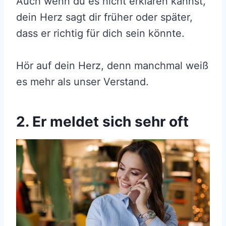
Auch wenn du es nicht erklären kannst,
dein Herz sagt dir früher oder später,
dass er richtig für dich sein könnte.
Hör auf dein Herz, denn manchmal weiß
es mehr als unser Verstand.
2. Er meldet sich sehr oft