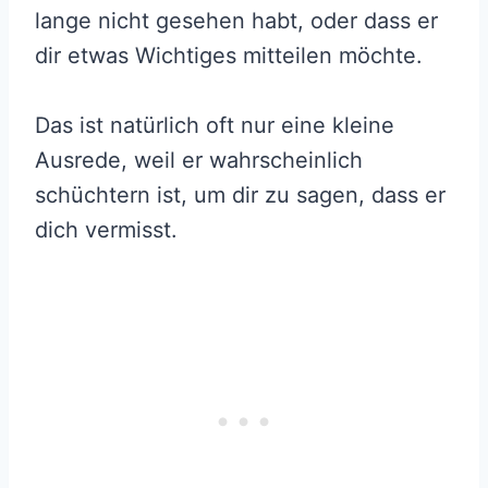
lange nicht gesehen habt, oder dass er
dir etwas Wichtiges mitteilen möchte.
Das ist natürlich oft nur eine kleine
Ausrede, weil er wahrscheinlich
schüchtern ist, um dir zu sagen, dass er
dich vermisst.