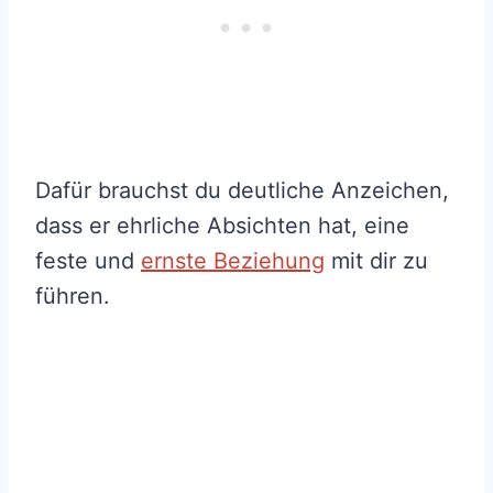
Dafür brauchst du deutliche Anzeichen,
dass er ehrliche Absichten hat, eine
feste und
ernste Beziehung
mit dir zu
führen.