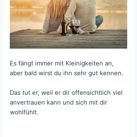
Es fängt immer mit Kleinigkeiten an,
aber bald wirst du ihn sehr gut kennen.
Das tut er, weil er dir offensichtlich viel
anvertrauen kann und sich mit dir
wohlfühlt.