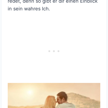
redet, denn so gibt er dir einen Einblick
in sein wahres Ich.