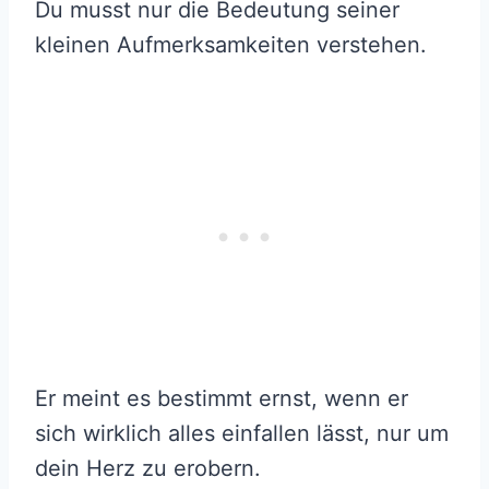
Du musst nur die Bedeutung seiner
kleinen Aufmerksamkeiten verstehen.
Er meint es bestimmt ernst, wenn er
sich wirklich alles einfallen lässt, nur um
dein Herz zu erobern.