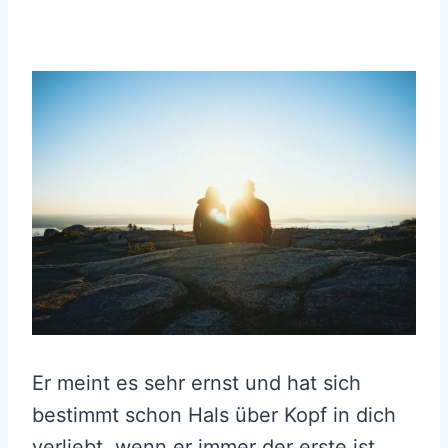
Er meint es sehr ernst und hat sich
bestimmt schon Hals über Kopf in dich
verliebt, wenn er immer der erste ist,