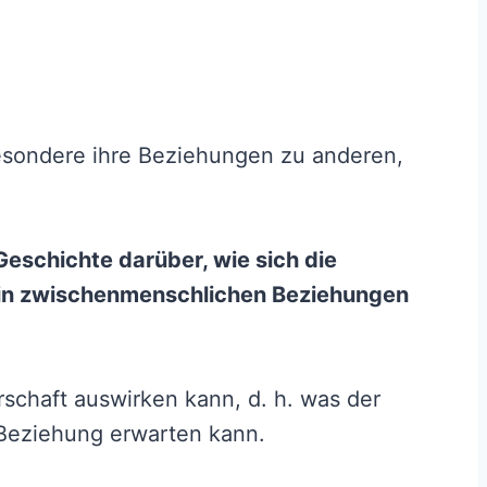
esondere ihre Beziehungen zu anderen,
 Geschichte darüber, wie sich die
g in zwischenmenschlichen Beziehungen
erschaft auswirken kann, d. h. was der
 Beziehung erwarten kann.