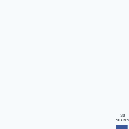
30
SHARES