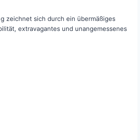
ung zeichnet sich durch ein übermäßiges
bilität, extravagantes und unangemessenes