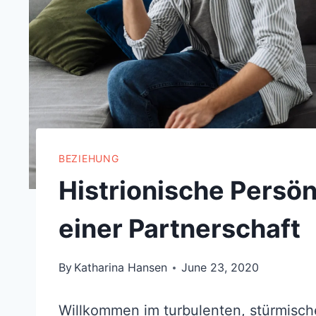
BEZIEHUNG
Histrionische Persön
einer Partnerschaft
By
Katharina Hansen
June 23, 2020
Willkommen im turbulenten, stürmische