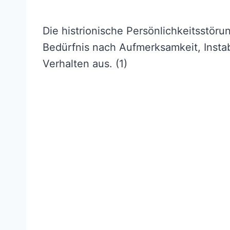
Die histrionische Persönlichkeitsstör
Bedürfnis nach Aufmerksamkeit, Insta
Verhalten aus. (1)