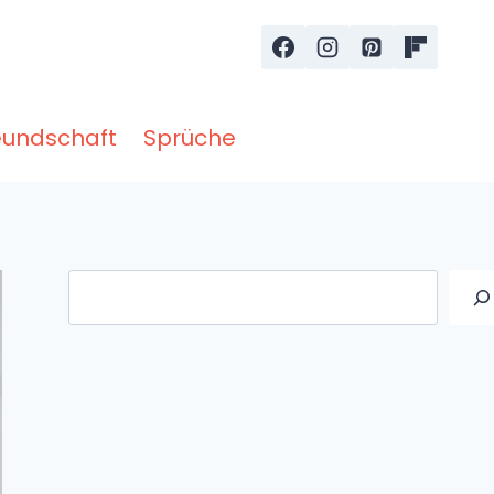
eundschaft
Sprüche
Suche