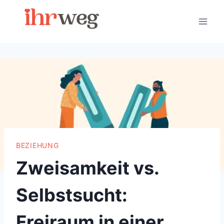
Skip
to
content
BEZIEHUNG
Zweisamkeit vs.
Selbstsucht:
Freiraum in einer