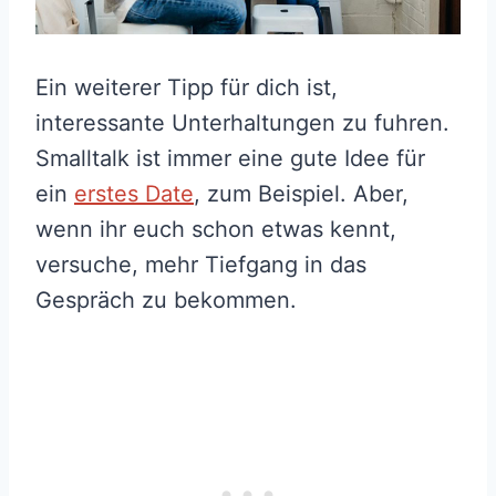
Ein weiterer Tipp für dich ist,
interessante Unterhaltungen zu fuhren.
Smalltalk ist immer eine gute Idee für
ein
erstes Date
, zum Beispiel. Aber,
wenn ihr euch schon etwas kennt,
versuche, mehr Tiefgang in das
Gespräch zu bekommen.