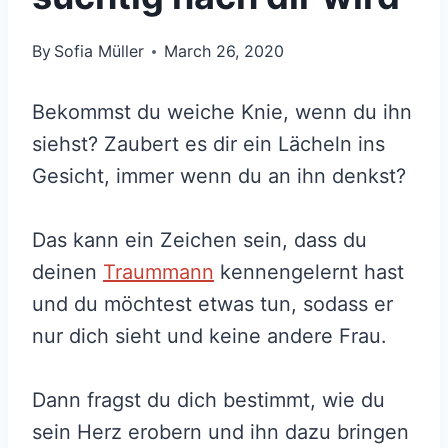
By
Sofia Müller
March 26, 2020
Bekommst du weiche Knie, wenn du ihn
siehst? Zaubert es dir ein Lächeln ins
Gesicht, immer wenn du an ihn denkst?
Das kann ein Zeichen sein, dass du
deinen
Traummann
kennengelernt hast
und du möchtest etwas tun, sodass er
nur dich sieht und keine andere Frau.
Dann fragst du dich bestimmt, wie du
sein Herz erobern und ihn dazu bringen