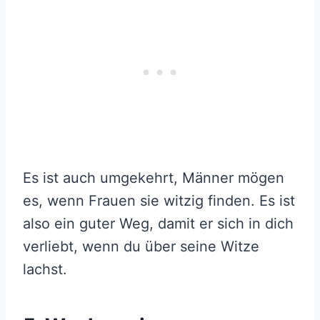
Es ist auch umgekehrt, Männer mögen
es, wenn Frauen sie witzig finden. Es ist
also ein guter Weg, damit er sich in dich
verliebt, wenn du über seine Witze
lachst.