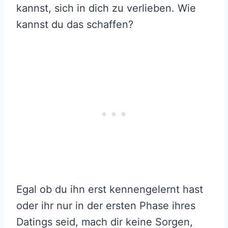
kannst, sich in dich zu verlieben. Wie
kannst du das schaffen?
Egal ob du ihn erst kennengelernt hast
oder ihr nur in der ersten Phase ihres
Datings seid, mach dir keine Sorgen,