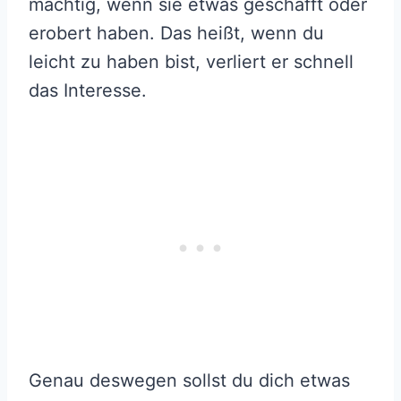
mächtig, wenn sie etwas geschafft oder
erobert haben. Das heißt, wenn du
leicht zu haben bist, verliert er schnell
das Interesse.
Genau deswegen sollst du dich etwas