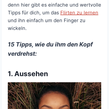
denn hier gibt es einfache und wertvolle
Tipps für dich, um das
Flirten zu lernen
und ihn einfach um den Finger zu
wickeln.
15 Tipps, wie du ihm den Kopf
verdrehst:
1. Aussehen