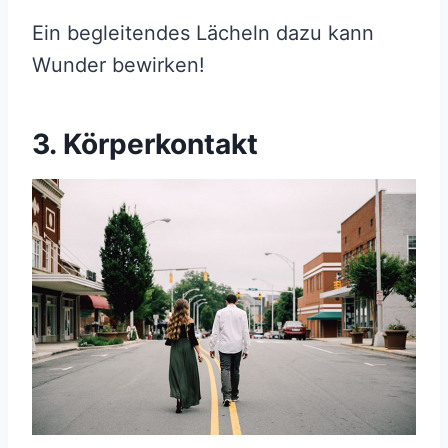
Ein begleitendes Lächeln dazu kann
Wunder bewirken!
3. Körperkontakt