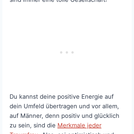
Du kannst deine positive Energie auf
dein Umfeld übertragen und vor allem,
auf Männer, denn positiv und glücklich
zu sein, sind die
Merkmale jeder