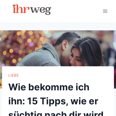
Skip
to
content
LIEBE
Wie bekomme ich
ihn: 15 Tipps, wie er
süchtig nach dir wird