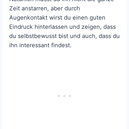
Zeit anstarren, aber durch
Augenkontakt wirst du einen guten
Eindruck hinterlassen und zeigen, dass
du selbstbewusst bist und auch, dass du
ihn interessant findest.