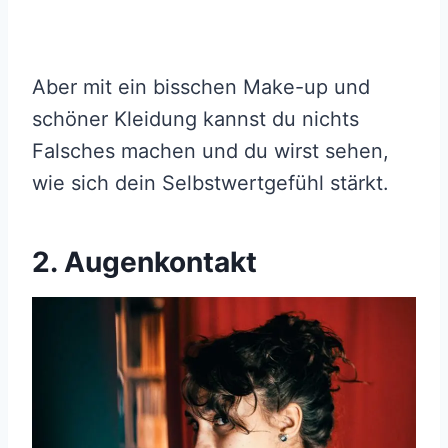
Aber mit ein bisschen Make-up und
schöner Kleidung kannst du nichts
Falsches machen und du wirst sehen,
wie sich dein Selbstwertgefühl stärkt.
2. Augenkontakt