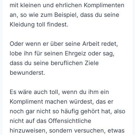
mit kleinen und ehrlichen Komplimenten
an, so wie zum Beispiel, dass du seine
Kleidung toll findest.
Oder wenn er über seine Arbeit redet,
lobe ihn für seinen Ehrgeiz oder sag,
dass du seine beruflichen Ziele
bewunderst.
Es wäre auch toll, wenn du ihm ein
Kompliment machen würdest, das er
noch gar nicht so häufig gehört hat, also
nicht auf das Offensichtliche
hinzuweisen, sondern versuchen, etwas