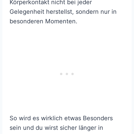
Körperkontakt nicht bei jeder
Gelegenheit herstellst, sondern nur in
besonderen Momenten.
So wird es wirklich etwas Besonders
sein und du wirst sicher länger in