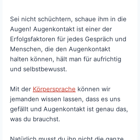
Sei nicht schüchtern, schaue ihm in die
Augen! Augenkontakt ist einer der
Erfolgsfaktoren für jedes Gespräch und
Menschen, die den Augenkontakt
halten können, hält man für aufrichtig
und selbstbewusst.
Mit der
Körpersprache
können wir
jemanden wissen lassen, dass es uns
gefällt und Augenkontakt ist genau das,
was du brauchst.
Natürlich musst du ihn nicht die ganze