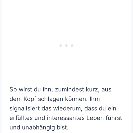
So wirst du ihn, zumindest kurz, aus
dem Kopf schlagen können. Ihm
signalisiert das wiederum, dass du ein
erfülltes und interessantes Leben führst
und unabhängig bist.