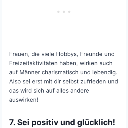
Frauen, die viele Hobbys, Freunde und
Freizeitaktivitäten haben, wirken auch
auf Männer charismatisch und lebendig.
Also sei erst mit dir selbst zufrieden und
das wird sich auf alles andere
auswirken!
7. Sei positiv und glücklich!