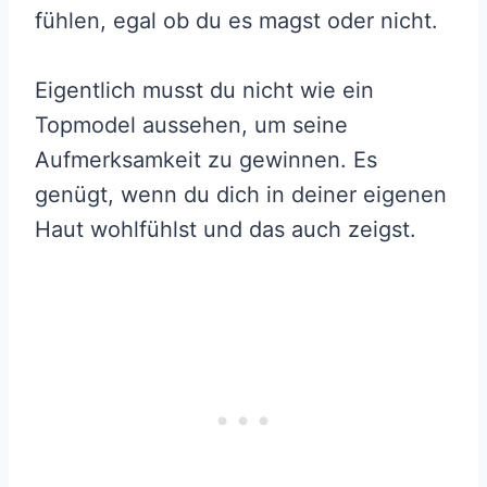
fühlen, egal ob du es magst oder nicht.
Eigentlich musst du nicht wie ein
Topmodel aussehen, um seine
Aufmerksamkeit zu gewinnen. Es
genügt, wenn du dich in deiner eigenen
Haut wohlfühlst und das auch zeigst.