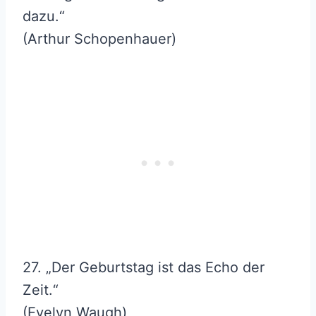
dazu.“
(Arthur Schopenhauer)
27. „Der Geburtstag ist das Echo der
Zeit.“
(Evelyn Waugh)