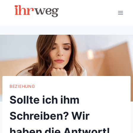
Skip
to
content
BEZIEHUNG
Sollte ich ihm
Schreiben? Wir
haben die Antwort!