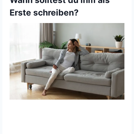
Wann solltest du ihm als
Erste schreiben?