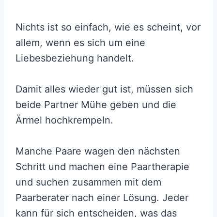
Nichts ist so einfach, wie es scheint, vor
allem, wenn es sich um eine
Liebesbeziehung handelt.
Damit alles wieder gut ist, müssen sich
beide Partner Mühe geben und die
Ärmel hochkrempeln.
Manche Paare wagen den nächsten
Schritt und machen eine Paartherapie
und suchen zusammen mit dem
Paarberater nach einer Lösung. Jeder
kann für sich entscheiden, was das