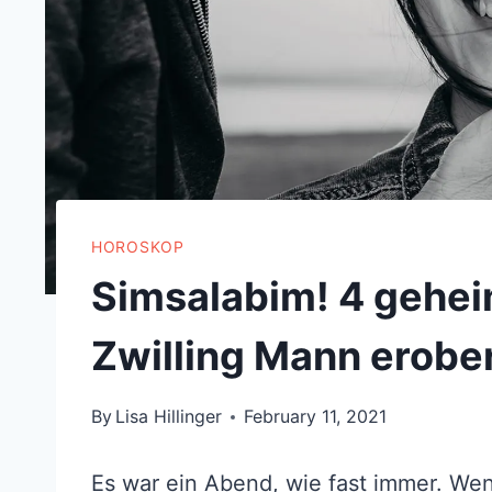
HOROSKOP
Simsalabim! 4 gehei
Zwilling Mann erobe
By
Lisa Hillinger
February 11, 2021
Es war ein Abend, wie fast immer. Wenn