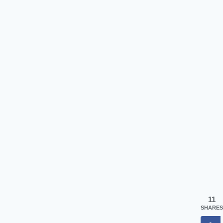
11
SHARES