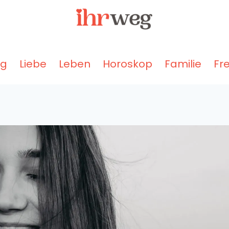
ng
Liebe
Leben
Horoskop
Familie
Fr