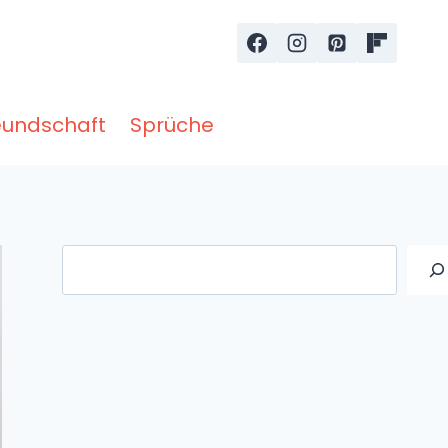
eundschaft
Sprüche
Suche