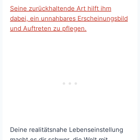
Seine zurückhaltende Art hilft ihm
dabei, ein unnahbares Erscheinungsbild
und Auftreten zu pflegen.
Deine realitätsnahe Lebenseinstellung
macht es dir schwer, die Welt mit