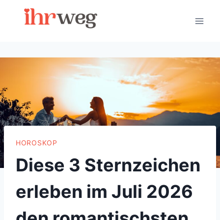
Skip
to
content
HOROSKOP
Diese 3 Sternzeichen
erleben im Juli 2026
den romantischsten