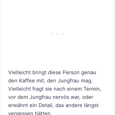
Vielleicht bringt diese Person genau
den Kaffee mit, den Jungfrau mag.
Vielleicht fragt sie nach einem Termin,
vor dem Jungfrau nervös war, oder
erwähnt ein Detail, das andere längst
vergessen hätten.