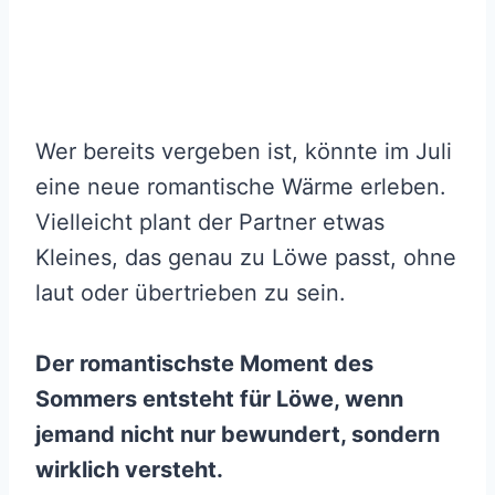
Wer bereits vergeben ist, könnte im Juli
eine neue romantische Wärme erleben.
Vielleicht plant der Partner etwas
Kleines, das genau zu Löwe passt, ohne
laut oder übertrieben zu sein.
Der romantischste Moment des
Sommers entsteht für Löwe, wenn
jemand nicht nur bewundert, sondern
wirklich versteht.