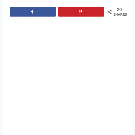
20
SHARES