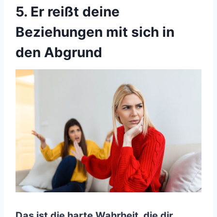
5. Er reißt deine
Beziehungen mit sich in
den Abgrund
Das ist die harte Wahrheit, die dir