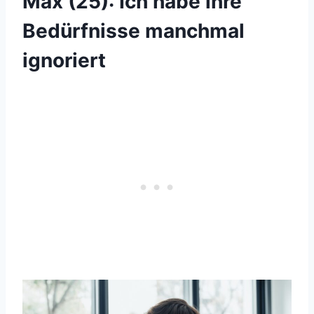
Max (25): Ich habe ihre
Bedürfnisse manchmal
ignoriert