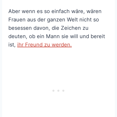
Aber wenn es so einfach wäre, wären
Frauen aus der ganzen Welt nicht so
besessen davon, die Zeichen zu
deuten, ob ein Mann sie will und bereit
ist,
ihr Freund zu werden.