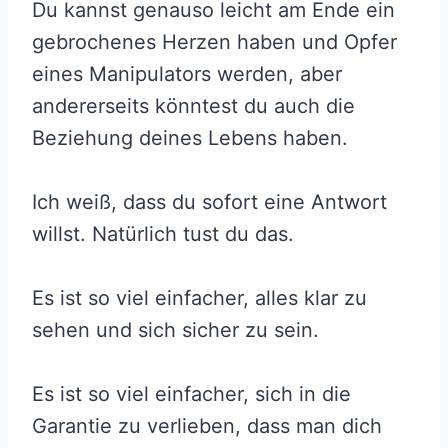
Du kannst genauso leicht am Ende ein
gebrochenes Herzen haben und Opfer
eines Manipulators werden, aber
andererseits könntest du auch die
Beziehung deines Lebens haben.
Ich weiß, dass du sofort eine Antwort
willst. Natürlich tust du das.
Es ist so viel einfacher, alles klar zu
sehen und sich sicher zu sein.
Es ist so viel einfacher, sich in die
Garantie zu verlieben, dass man dich