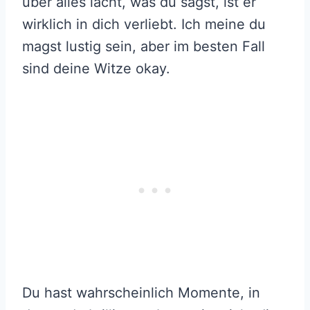
über alles lacht, was du sagst, ist er
wirklich in dich verliebt. Ich meine du
magst lustig sein, aber im besten Fall
sind deine Witze okay.
Du hast wahrscheinlich Momente, in