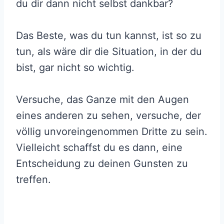
du dir dann nicht selbst dankbar?
Das Beste, was du tun kannst, ist so zu
tun, als wäre dir die Situation, in der du
bist, gar nicht so wichtig.
Versuche, das Ganze mit den Augen
eines anderen zu sehen, versuche, der
völlig unvoreingenommen Dritte zu sein.
Vielleicht schaffst du es dann, eine
Entscheidung zu deinen Gunsten zu
treffen.