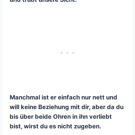
Manchmal ist er einfach nur nett und
will keine Beziehung mit dir, aber da du
bis über beide Ohren in ihn verliebt
bist, wirst du es nicht zugeben.