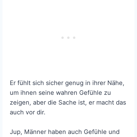
Er fühlt sich sicher genug in ihrer Nähe,
um ihnen seine wahren Gefühle zu
zeigen, aber die Sache ist, er macht das
auch vor dir.
Jup, Männer haben auch Gefühle und