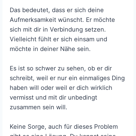
Das bedeutet, dass er sich deine
Aufmerksamkeit wünscht. Er möchte
sich mit dir in Verbindung setzen.
Vielleicht fühlt er sich einsam und
möchte in deiner Nähe sein.
Es ist so schwer zu sehen, ob er dir
schreibt, weil er nur ein einmaliges Ding
haben will oder weil er dich wirklich
vermisst und mit dir unbedingt
zusammen sein will.
Keine Sorge, auch für dieses Problem