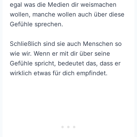
egal was die Medien dir weismachen
wollen, manche wollen auch über diese
Gefühle sprechen.
Schließlich sind sie auch Menschen so
wie wir. Wenn er mit dir über seine
Gefühle spricht, bedeutet das, dass er
wirklich etwas für dich empfindet.