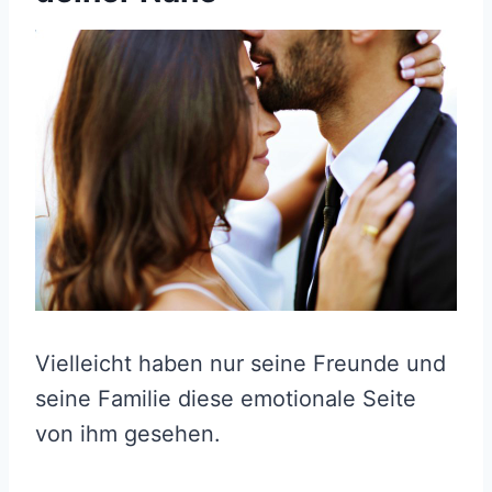
Vielleicht haben nur seine Freunde und
seine Familie diese emotionale Seite
von ihm gesehen.