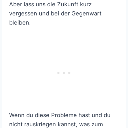
Aber lass uns die Zukunft kurz
vergessen und bei der Gegenwart
bleiben.
Wenn du diese Probleme hast und du
nicht rauskriegen kannst, was zum