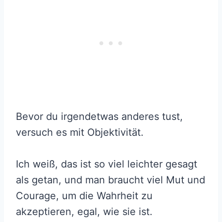
Bevor du irgendetwas anderes tust,
versuch es mit Objektivität.
Ich weiß, das ist so viel leichter gesagt
als getan, und man braucht viel Mut und
Courage, um die Wahrheit zu
akzeptieren, egal, wie sie ist.