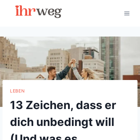
Skip
to
content
LEBEN
13 Zeichen, dass er
dich unbedingt will
(Und was es