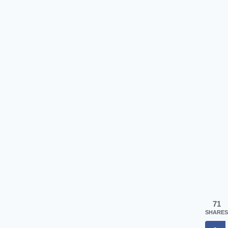
71
SHARES