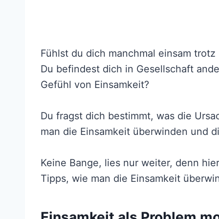
Fühlst du dich manchmal einsam trotz 
Du befindest dich in Gesellschaft and
Gefühl von Einsamkeit?
Du fragst dich bestimmt, was die Ursa
man die Einsamkeit überwinden und d
Keine Bange, lies nur weiter, denn hie
Tipps, wie man die Einsamkeit überwin
Einsamkeit als Problem mo