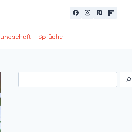
eundschaft
Sprüche
Suche