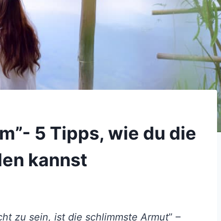
m”- 5 Tipps, wie du die
den kannst
t zu sein, ist die schlimmste Armut
” –