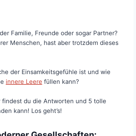
der Familie, Freunde oder sogar Partner?
erer Menschen, hast aber trotzdem dieses
che der Einsamkeitsgefühle ist und wie
ie
innere Leere
füllen kann?
r findest du die Antworten und 5 tolle
den kann! Los geht’s!
derner Gesellschaften: