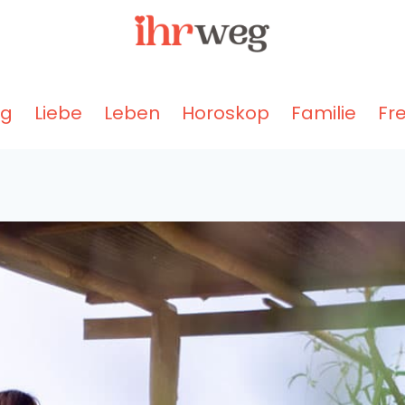
ng
Liebe
Leben
Horoskop
Familie
Fr