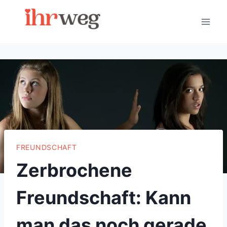
Skip
to
content
FREUNDSCHAFT
Zerbrochene
Freundschaft: Kann
man das noch gerade