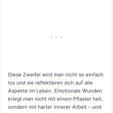
Diese Zweifel wird man nicht so einfach
los und sie reflektieren sich auf alle
Aspekte im Leben. Emotionale Wunden
kriegt man nicht mit einem Pflaster heil,
sondern mit harter innerer Arbeit – und