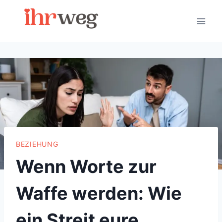
Skip
to
content
BEZIEHUNG
Wenn Worte zur
Waffe werden: Wie
ein Streit eure