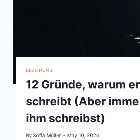
BEZIEHUNG
12 Gründe, warum er d
schreibt (Aber imme
ihm schreibst)
By
Sofia Müller
May 10, 2026