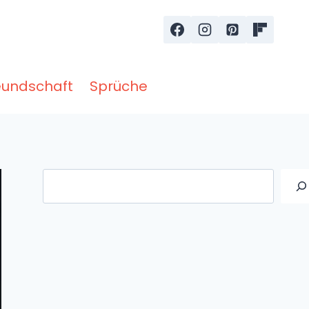
eundschaft
Sprüche
Suche