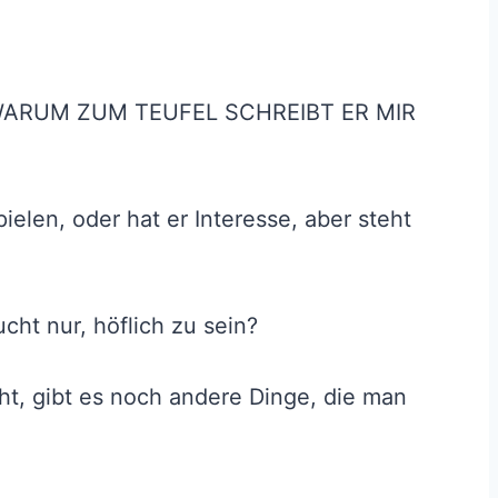
n: WARUM ZUM TEUFEL SCHREIBT ER MIR
ielen, oder hat er Interesse, aber steht
ucht nur, höflich zu sein?
ht, gibt es noch andere Dinge, die man