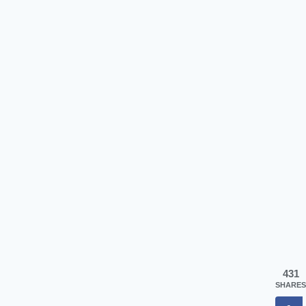
431
SHARES