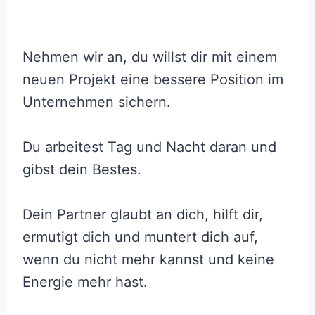
Nehmen wir an, du willst dir mit einem
neuen Projekt eine bessere Position im
Unternehmen sichern.
Du arbeitest Tag und Nacht daran und
gibst dein Bestes.
Dein Partner glaubt an dich, hilft dir,
ermutigt dich und muntert dich auf,
wenn du nicht mehr kannst und keine
Energie mehr hast.