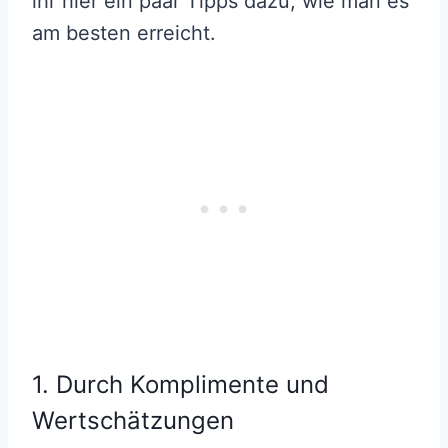
ihr hier ein paar Tipps dazu, wie man es
am besten erreicht.
1. Durch Komplimente und
Wertschätzungen