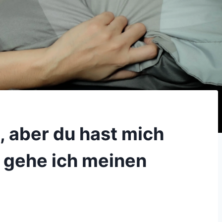
t, aber du hast mich
t gehe ich meinen