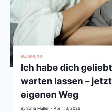
BEZIEHUNG
Ich habe dich gelieb
warten lassen – jetz
eigenen Weg
By
Sofia Müller
April 13, 2026