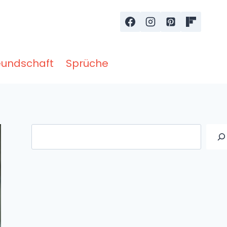
eundschaft
Sprüche
Suche