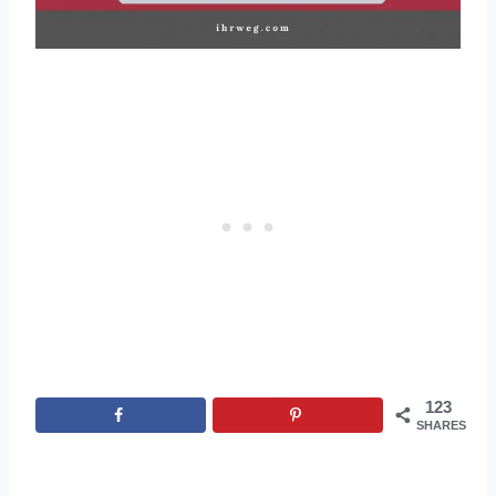
123
SHARES