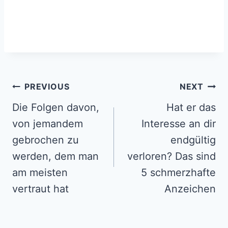
Post
PREVIOUS
NEXT
navigation
Die Folgen davon,
Hat er das
von jemandem
Interesse an dir
gebrochen zu
endgültig
werden, dem man
verloren? Das sind
am meisten
5 schmerzhafte
vertraut hat
Anzeichen