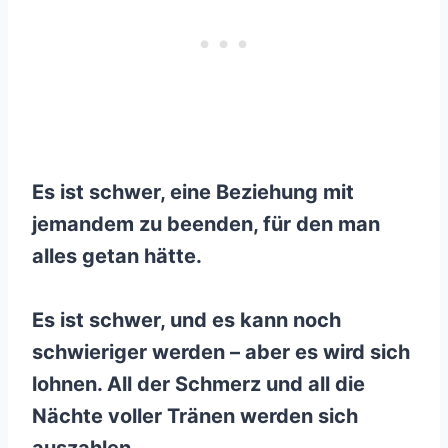
Es ist schwer, eine Beziehung mit
jemandem zu beenden, für den man
alles getan hätte.
Es ist schwer, und es kann noch
schwieriger werden – aber es wird sich
lohnen. All der Schmerz und all die
Nächte voller Tränen werden sich
auszahlen.