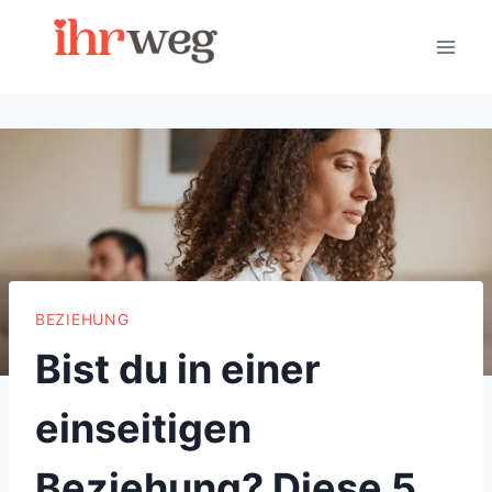
Skip
to
content
BEZIEHUNG
Bist du in einer
einseitigen
Beziehung? Diese 5